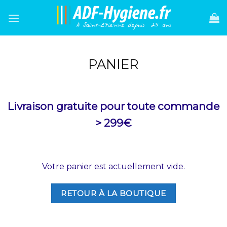
Skip
to
content
PANIER
Livraison gratuite pour toute commande
> 299€
Votre panier est actuellement vide.
RETOUR À LA BOUTIQUE