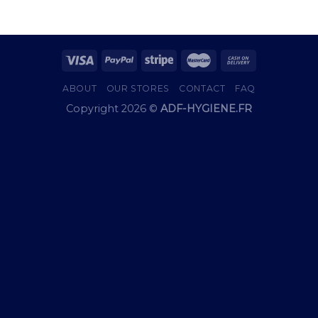
ABOUT
OUR STORES
CONTACT
FAQ
Copyright 2026 ©
ADF-HYGIENE.FR