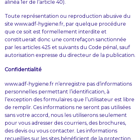
alinéa 1er de l’article 40).
Toute représentation ou reproduction abusive du
site www.adf-hygiene.fr, par quelque procédure
que ce soit est formellement interdite et
constituerait donc une contrefaçon sanctionnée
par les articles 425 et suivants du Code pénal, sauf
autorisation expresse du directeur de la publication.
Confidentialité
www.adf-hygiene.fr n’enregistre pas d’informations
personnelles permettant l’identification, à
l’exception des formulaires que l’utilisateur est libre
de remplir. Ces informations ne seront pas utilisées
sans votre accord, nous les utiliserons seulement
pour vous adresser des courriers, des brochures,
des devis ou vous contacter. Les informations
recueillies sur les sites bénéficient de la protection