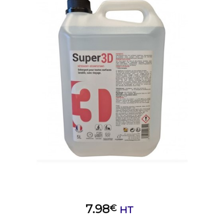
7.98
€
HT