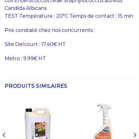
coli Enterococcus hirae Staphylococcus aureus
Candida Albicans
TEST Température : 20°C Temps de contact : 15 min
Prix constaté chez nos concurrents :
Site Delcourt : 17.40€ HT
Metro : 9.99€ HT
PRODUITS SIMILAIRES