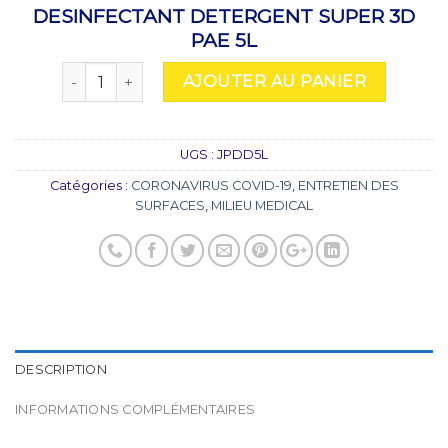
DESINFECTANT DETERGENT SUPER 3D
PAE 5L
quantité de DESINFECTANT DETERGENT SUPER 3D 
AJOUTER AU PANIER
UGS :
JPDD5L
Catégories :
CORONAVIRUS COVID-19
,
ENTRETIEN DES
SURFACES
,
MILIEU MEDICAL
DESCRIPTION
INFORMATIONS COMPLÉMENTAIRES