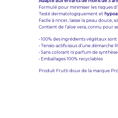
Adapté aux enfants de moins de 3 ans
Formulé pour minimiser les risques d’
Testé dermatologiquement et
hypoa
Facile à rincer, laisse la peau douce, 
Contient de l’aloe vera, connu pour s
• 100% des ingrédients végétaux sont 
• Tensio-actifs issus d’une démarche
• Sans colorant ni parfum de synthèse
• Emballages 100% recyclables
Produit Frutti doux de la marque Pro