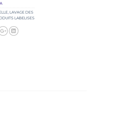
A
ELLE
,
LAVAGE DES
ODUITS LABELISES