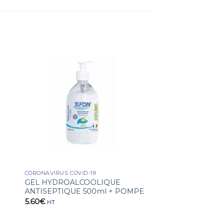
CORONAVIRUS COVID-19
GEL HYDROALCOOLIQUE
ANTISEPTIQUE 500ml + POMPE
5.60
€
HT