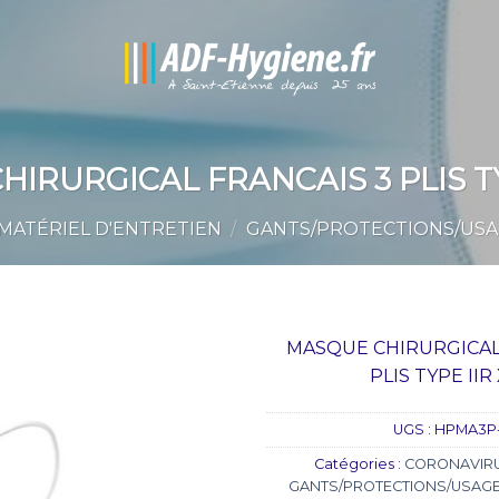
IRURGICAL FRANCAIS 3 PLIS TY
MATÉRIEL D'ENTRETIEN
/
GANTS/PROTECTIONS/USA
MASQUE CHIRURGICAL
PLIS TYPE IIR
UGS :
HPMA3P-
Catégories :
CORONAVIRU
GANTS/PROTECTIONS/USAGE