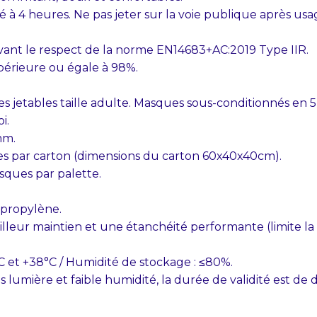
 à 4 heures. Ne pas jeter sur la voie publique après usa
ivant le respect de la norme EN14683+AC:2019 Type IIR.
upérieure ou égale à 98%.
 jetables taille adulte. Masques sous-conditionnés en 
i.
mm.
es par carton (dimensions du carton 60x40x40cm).
sques par palette.
ypropylène.
lleur maintien et une étanchéité performante (limite la
 et +38°C / Humidité de stockage : ≤80%.
lumière et faible humidité, la durée de validité est de 