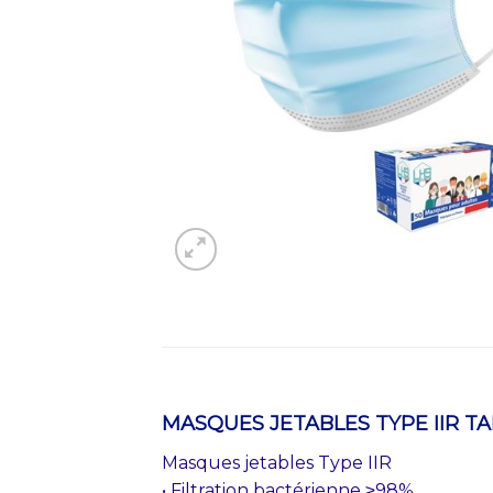
MASQUES JETABLES TYPE IIR TAI
Masques jetables Type IIR
• Filtration bactérienne ≥98%