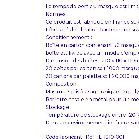
Le temps de port du masque est limité
Normes :
Ce produit est fabriqué en France su
Efficacité de filtration bactérienne s
Conditionnement :
Boîte en carton contenant 50 masques
boîte est livrée avec un mode d’emplo
Dimension des boîtes : 210 x 110 x 110
20 boîtes par carton soit 1000 masqu
20 cartons par palette soit 20.000 ma
Composition :
Masque 3 plis à usage unique en pol
Barrette nasale en métal pour un mei
Stockage :
Température de stockage entre -20°C
Dans un environnement intérieur sans 
Code fabricant : Réf. : LHS10-001