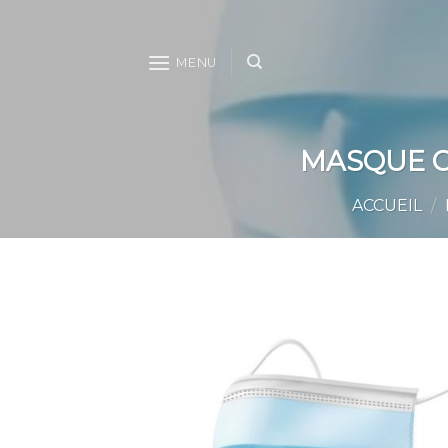
Skip
to
content
MENU
MASQUE CH
ACCUEIL
/