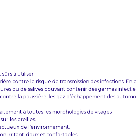
sûrs à utiliser.
re contre le risque de transmission des infections. En eff
eures ou de salives pouvant contenir des germes infectie
contre la poussière, les gaz d’échappement des automobil
rfaitement à toutes les morphologies de visages.
ur les oreilles.
pectueux de l’environnement.
on irritant, doux et confortables.