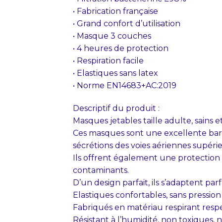
• Fabrication française
• Grand confort d’utilisation
• Masque 3 couches
• 4 heures de protection
• Respiration facile
• Elastiques sans latex
• Norme EN14683+AC:2019
Descriptif du produit :
Masques jetables taille adulte, sains et 
Ces masques sont une excellente barriè
sécrétions des voies aériennes supéri
Ils offrent également une protection 
contaminants.
D’un design parfait, ils s’adaptent pa
Elastiques confortables, sans pression s
Fabriqués en matériau respirant res
Résistant à l’humidité, non toxiques, n