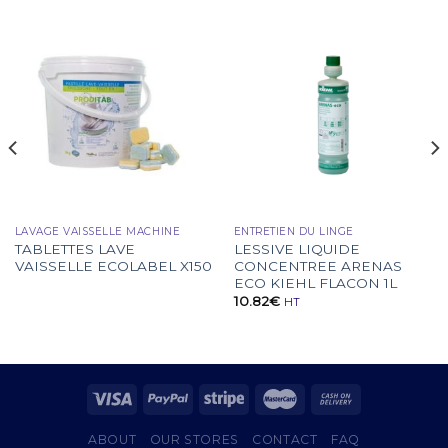
LAVAGE VAISSELLE MACHINE
ENTRETIEN DU LINGE
TABLETTES LAVE
LESSIVE LIQUIDE
VAISSELLE ECOLABEL X150
CONCENTREE ARENAS
ECO KIEHL FLACON 1L
10.82
€
HT
ABOUT
OUR STORES
CONTACT
FAQ